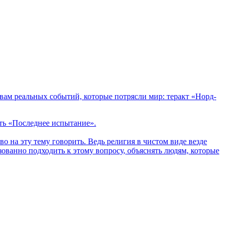
вам реальных событий, которые потрясли мир: теракт «Норд-
ть «Последнее испытание».
о на эту тему говорить. Ведь религия в чистом виде везде
зованно подходить к этому вопросу, объяснять людям, которые