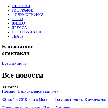
ГЛАВНАЯ
БИОГРАФИЯ
ФИЛЬМОГРАФИЯ
ФОТО
ВИДЕО
ПРЕССА
ГОСТЕВАЯ КНИГА
ТЕАТР
Ближайшие
спектакли
Все спектакли
Все новости
30
ноября
Премия «Национальное величие»
30 ноября 2018 года в Москве в Государственном Кремлевско
Лауреатом премии стала Ирина Алферова.