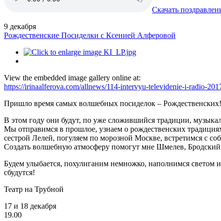
Скачать поздравлен
9
декабря
Рождественские Посиделки с Ксенией Алферовой
View the embedded image gallery online at:
https://irinaalferova.com/allnews/114-intervyu-televidenie-i-radio-
Пришло время самых волшебных посиделок – Рождественских
В этом году они будут, по уже сложившийся традиции, музыка
Мы отправимся в прошлое, узнаем о рождественских традициях,
сестрой Лелей, погуляем по морозной Москве, встретимся с с
Создать волшебную атмосферу помогут мне Шмелев, Бродский, 
Будем улыбается, похулиганим немножко, наполнимся светом и
сбудутся!
Театр на Трубной
17 и 18 декабря
19.00