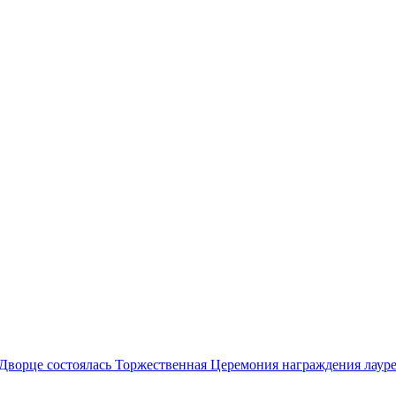
м Дворце состоялась Торжественная Церемония награждения лау