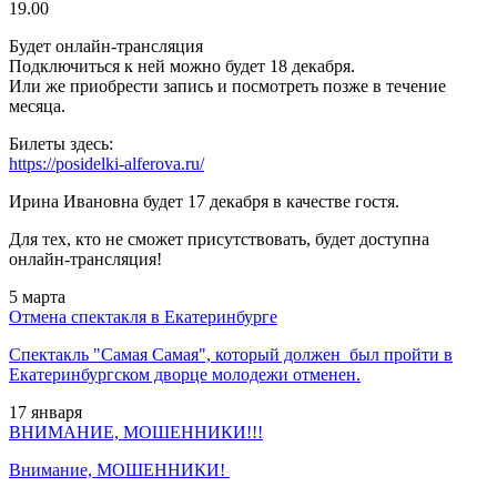
19.00
Будет онлайн-трансляция
Подключиться к ней можно будет 18 декабря.
Или же приобрести запись и посмотреть позже в течение
месяца.
Билеты здесь:
https://posidelki-alferova.ru/
Ирина Ивановна будет 17 декабря в качестве гостя.
Для тех, кто не сможет присутствовать, будет доступна
онлайн-трансляция!
5
марта
Отмена спектакля в Екатеринбурге
Спектакль "Самая Самая", который должен был пройти в
Екатеринбургском дворце молодежи отменен.
17
января
ВНИМАНИЕ, МОШЕННИКИ!!!
Внимание, МОШЕННИКИ!