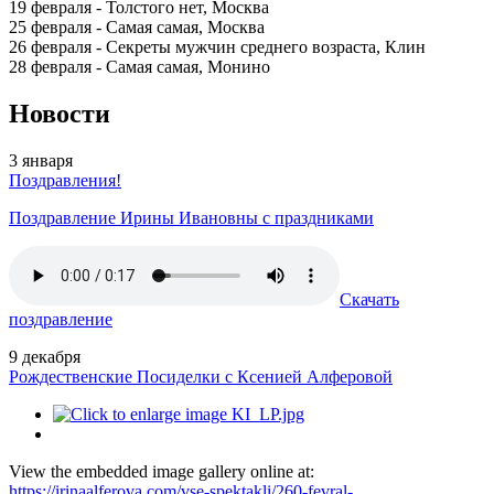
19 февраля - Толстого нет, Москва
25 февраля - Самая самая, Москва
26 февраля - Секреты мужчин среднего возраста, Клин
28 февраля - Самая самая, Монино
Новости
3
января
Поздравления!
Поздравление Ирины Ивановны с праздниками
Скачать
поздравление
9
декабря
Рождественские Посиделки с Ксенией Алферовой
View the embedded image gallery online at:
https://irinaalferova.com/vse-spektakli/260-fevral-