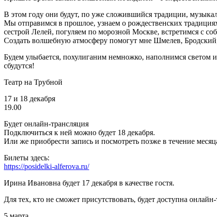
В этом году они будут, по уже сложившийся традиции, музыка
Мы отправимся в прошлое, узнаем о рождественских традициях,
сестрой Лелей, погуляем по морозной Москве, встретимся с с
Создать волшебную атмосферу помогут мне Шмелев, Бродский, 
Будем улыбается, похулиганим немножко, наполнимся светом и
сбудутся!
Театр на Трубной
17 и 18 декабря
19.00
Будет онлайн-трансляция
Подключиться к ней можно будет 18 декабря.
Или же приобрести запись и посмотреть позже в течение месяц
Билеты здесь:
https://posidelki-alferova.ru/
Ирина Ивановна будет 17 декабря в качестве гостя.
Для тех, кто не сможет присутствовать, будет доступна онлайн
5
марта