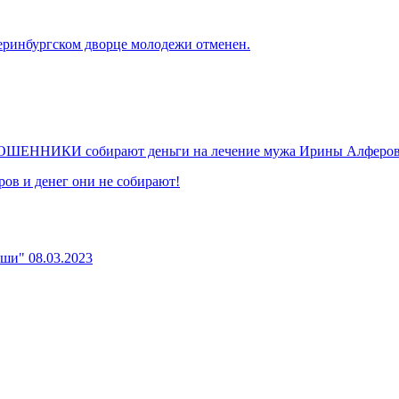
еринбургском дворце молодежи отменен.
х МОШЕННИКИ собирают деньги на лечение мужа Ирины Алферов
ов и денег они не собирают!
уши" 08.03.2023