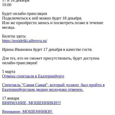
17 и 18 декабря
19.00
Будет онлайн-трансляция
Подключиться к ней можно будет 18 декабря.
Или же приобрести запись и посмотреть позже в течение
месяца.
Билеты здесь:
https://posidelki-alferova.ru/
Ирина Ивановна будет 17 декабря в качестве гостя.
Для тех, кто не сможет присутствовать, будет доступна
онлайн-трансляция!
5
марта
Отмена спектакля в Екатеринбурге
Спектакль "Самая Самая", который должен был пройти в
Екатеринбургском дворце молодежи отменен.
17
января
ВНИМАНИЕ, МОШЕННИКИ!!!
Внимание, МОШЕННИКИ!