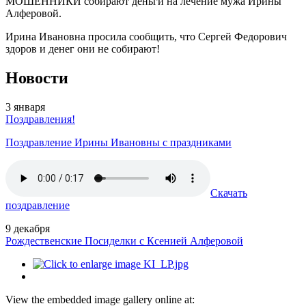
МОШЕННИКИ собирают деньги на лечение мужа Ирины
Алферовой.
Ирина Ивановна просила сообщить, что Сергей Федорович
здоров и денег они не собирают!
Новости
3
января
Поздравления!
Поздравление Ирины Ивановны с праздниками
Скачать
поздравление
9
декабря
Рождественские Посиделки с Ксенией Алферовой
View the embedded image gallery online at: