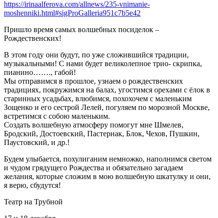
https://irinaalferova.com/allnews/235-vnimanie-
moshenniki.html#sigProGalleria951c7b5e42
Пришло время самых волшебных посиделок –
Рождественских!
В этом году они будут, по уже сложившийся традиции,
музыкальными! С нами будет великолепное трио- скрипка,
пианино……., габой!
Мы отправимся в прошлое, узнаем о рождественских
традициях, покружимся на балах, угостимся орехами с ёлок в
старинных усадьбах, влюбимся, похохочем с маленьким
Зощенко и его сестрой Лелей, погуляем по морозной Москве,
встретимся с собою маленьким.
Создать волшебную атмосферу помогут мне Шмелев,
Бродский, Достоевский, Пастернак, Блок, Чехов, Пушкин,
Паустовский, и др.!
Будем улыбается, похулиганим немножко, наполнимся светом
и чудом грядущего Рождества и обязательно загадаем
желания, которые сложим в мою волшебную шкатулку и они,
я верю, сбудутся!
Театр на Трубной