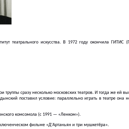
итут театрального искусства.
В
1972 году окончила ГИТИС (Го
ои труппы сразу несколько московских театров. И тогда же ей в
ынский поставил условие: параллельно играть в театре она не 
инского комсомола (с 1991 — «Ленком»).
ключенческом фильме «Д’Артаньян и три мушкетёра».