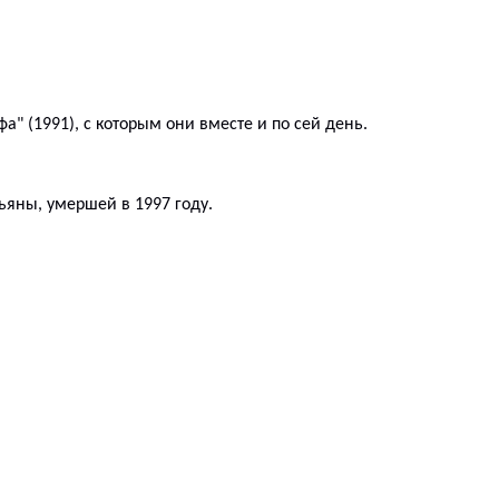
фа
" (1991), с которым они вместе и по сей день.
ьяны, умершей в 1997 году.