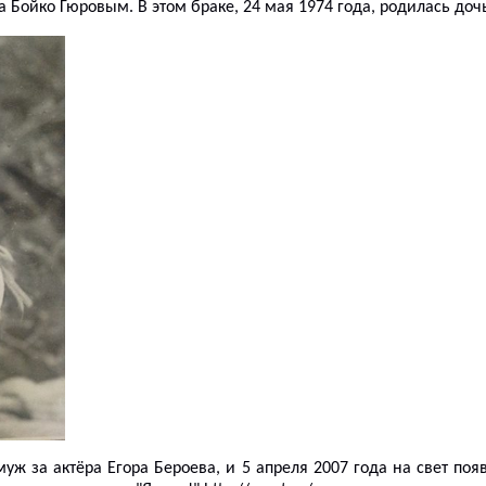
 Бойко Гюровым. В этом браке, 24 мая 1974 года, родилась доч
уж за актёра Егора Бероева, и 5 апреля 2007 года на свет поя