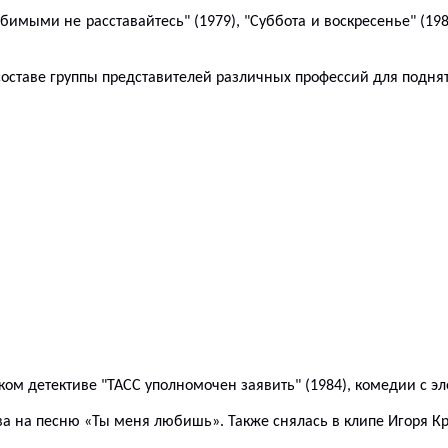
имыми не расставайтесь" (1979), "Суббота и воскресенье" (1982
оставе группы представителей различных профессий для поднят
ском детективе "ТАСС уполномочен заявить" (1984), комедии с 
ова на песню «Ты меня любишь».
Также
снялась в клипе Игоря Кр