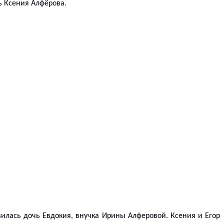
ь Ксения Алфёрова.
вилась дочь Евдокия, внучка Ирины Алферовой. Ксения и Егор