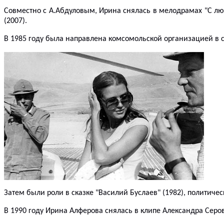
Совместно с А.Абдуловым, Ирина снялась в мелодрамах "С люб
(2007).
В 1985 году
была направлена
комсомольской организацией в с
Затем были роли в сказ
к
е "Василий Буслаев" (1982), политиче
В 1990 году Ирина Алферова снялась в клипе Александра Сер