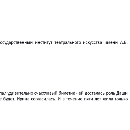
сударственный институт театрального искусства имени А.В.
ыпал удивительно счастливый билетик - ей досталась роль Даши
будет. Ирина согласилась. И в течение пяти лет жила только