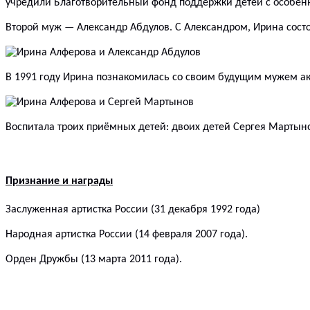
учредили Благотворительный фонд поддержки детей с особенн
Второй муж — Александр Абдулов. С Александром, Ирина состоя
В 1991 году Ирина познакомилась со своим будущим мужем а
Воспитала троих приёмных детей: двоих детей
Сергея Мартын
Признание и награды
Заслуженная артистка России (31 декабря 1992 года)
Народная артистка России (14 февраля 2007 года).
Орден Дружбы (13 марта 2011 года).