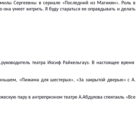
дмилы Сергеевны в сериале «Последний из Магикян». Роль в
она умеет хитрить. Я буду стараться ее оправдывать и делать
д.руководитель театра Иосиф Райхельгауз.
В настоящее время
ыньшем, «Пижама для шестерых», «За закрытой дверью» с А.
жескую пару в антрепризном театре А.Абдулова спектакль «Все