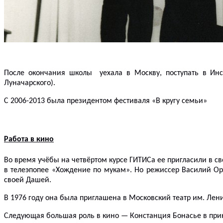
После окончания школы уехала в Москву, поступать в Инст
Луначарского).
С 2006-2013 была президентом фестиваля «В кругу семьи»
Работа
в кино
Во время учёбы на четвёртом курсе ГИТИСа ее пригласили в св
в телеэпопее «Хождение по мукам». Но режиссер Василий Орд
своей Дашей.
В 1976 году она была приглашена в Московский театр им. Лен
Следующая большая роль в кино — Констанция
Бонасье
в при