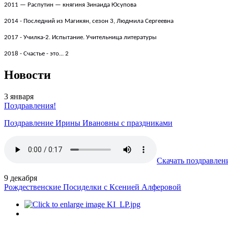
2011 — Распутин — княгиня Зинаида Юсупова
2014 - Последний из Магикян, сезон 3,
Людмила Сергеевна
2017 - Училка-2. Испытание. Учительница литературы
2018 - Счастье - это... 2
Новости
3
января
Поздравления!
Поздравление Ирины Ивановны с праздниками
Скачать поздравлен
9
декабря
Рождественские Посиделки с Ксенией Алферовой