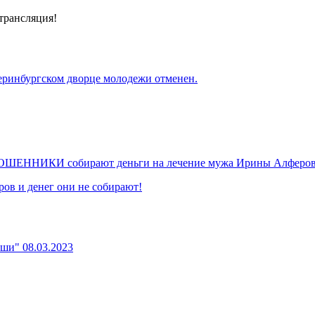
-трансляция!
еринбургском дворце молодежи отменен.
х МОШЕННИКИ собирают деньги на лечение мужа Ирины Алферов
ов и денег они не собирают!
уши" 08.03.2023