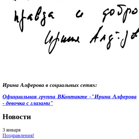
Ирина Алферова в социальных сетях:
Официальная группа ВКонтакте -"Ирина Алферова
- девочка с глазами"
Новости
3
января
Поздравления!