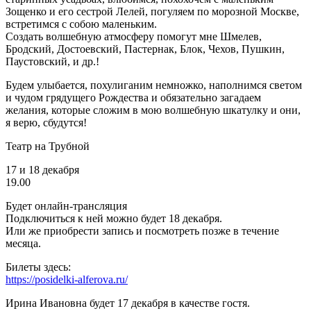
Зощенко и его сестрой Лелей, погуляем по морозной Москве,
встретимся с собою маленьким.
Создать волшебную атмосферу помогут мне Шмелев,
Бродский, Достоевский, Пастернак, Блок, Чехов, Пушкин,
Паустовский, и др.!
Будем улыбается, похулиганим немножко, наполнимся светом
и чудом грядущего Рождества и обязательно загадаем
желания, которые сложим в мою волшебную шкатулку и они,
я верю, сбудутся!
Театр на Трубной
17 и 18 декабря
19.00
Будет онлайн-трансляция
Подключиться к ней можно будет 18 декабря.
Или же приобрести запись и посмотреть позже в течение
месяца.
Билеты здесь:
https://posidelki-alferova.ru/
Ирина Ивановна будет 17 декабря в качестве гостя.