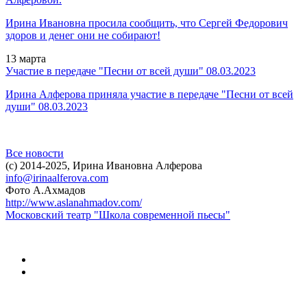
Ирина Ивановна просила сообщить, что Сергей Федорович
здоров и денег они не собирают!
13
марта
Участие в передаче "Песни от всей души" 08.03.2023
Ирина Алферова приняла участие в передаче
"Песни от всей
души" 08.03.2023
Все новости
(c)
2014-2025, Ирина Ивановна Алферова
info@irinaalferova.com
Фото А.Ахмадов
http://www.aslanahmadov.com/
Московский театр "Школа современной пьесы"