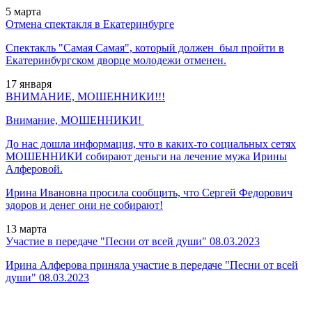
5
марта
Отмена спектакля в Екатеринбурге
Спектакль "Самая Самая", который должен был пройти в
Екатеринбургском дворце молодежи отменен.
17
января
ВНИМАНИЕ, МОШЕННИКИ!!!
Внимание, МОШЕННИКИ!
До нас дошла информация, что в каких-то социальных сетях
МОШЕННИКИ собирают деньги на лечение мужа Ирины
Алферовой.
Ирина Ивановна просила сообщить, что Сергей Федорович
здоров и денег они не собирают!
13
марта
Участие в передаче "Песни от всей души" 08.03.2023
Ирина Алферова приняла участие в передаче
"Песни от всей
души" 08.03.2023