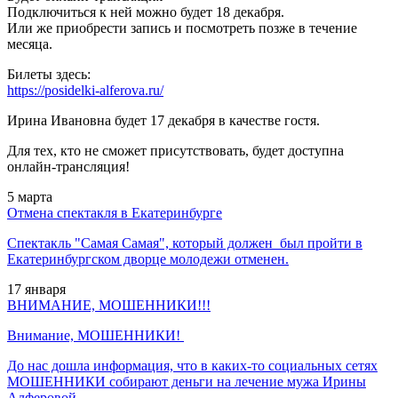
Подключиться к ней можно будет 18 декабря.
Или же приобрести запись и посмотреть позже в течение
месяца.
Билеты здесь:
https://posidelki-alferova.ru/
Ирина Ивановна будет 17 декабря в качестве гостя.
Для тех, кто не сможет присутствовать, будет доступна
онлайн-трансляция!
5
марта
Отмена спектакля в Екатеринбурге
Спектакль "Самая Самая", который должен был пройти в
Екатеринбургском дворце молодежи отменен.
17
января
ВНИМАНИЕ, МОШЕННИКИ!!!
Внимание, МОШЕННИКИ!
До нас дошла информация, что в каких-то социальных сетях
МОШЕННИКИ собирают деньги на лечение мужа Ирины
Алферовой.