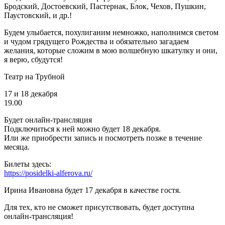
Бродский, Достоевский, Пастернак, Блок, Чехов, Пушкин,
Паустовский, и др.!
Будем улыбается, похулиганим немножко, наполнимся светом
и чудом грядущего Рождества и обязательно загадаем
желания, которые сложим в мою волшебную шкатулку и они,
я верю, сбудутся!
Театр на Трубной
17 и 18 декабря
19.00
Будет онлайн-трансляция
Подключиться к ней можно будет 18 декабря.
Или же приобрести запись и посмотреть позже в течение
месяца.
Билеты здесь:
https://posidelki-alferova.ru/
Ирина Ивановна будет 17 декабря в качестве гостя.
Для тех, кто не сможет присутствовать, будет доступна
онлайн-трансляция!